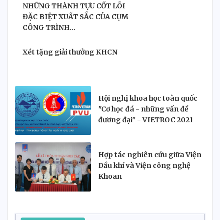
NHỮNG THÀNH TỰU CỐT LÕI
ĐẶC BIỆT XUẤT SẮC CỦA CỤM
CÔNG TRÌNH...
Xét tặng giải thưởng KHCN
Hội nghị khoa học toàn quốc
"Cơ học đá - những vấn đề
đương đại" - VIETROC 2021
Hợp tác nghiên cứu giữa Viện
Dầu khí và Viện công nghệ
Khoan