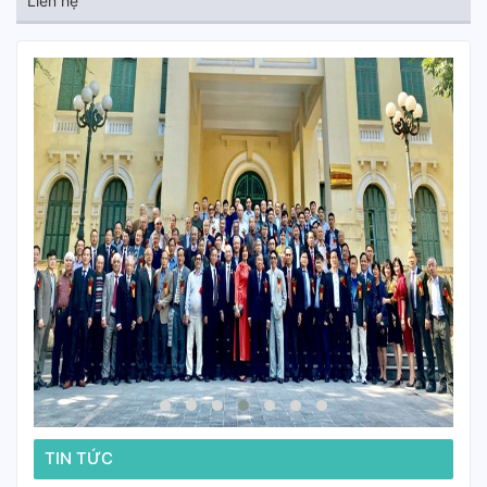
Liên hệ
TIN TỨC