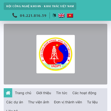
HỘI CÔNG NGHỆ KHOAN - KHAI THÁC VIỆT NAM
04.221.816.59
Trang chủ
Giới thiệu
Tin tức
Các hoạt động
Các dự án
Thư viện ảnh
Đơn vị thành viên
Tư liệu