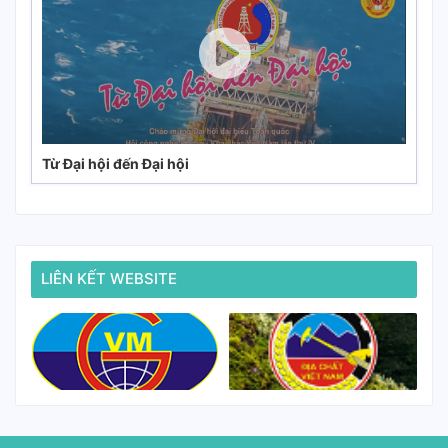
Từ Đại hội đến Đại hội
LIÊN KẾT WEBSITE