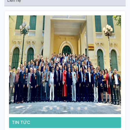
Liên hệ
TIN TỨC