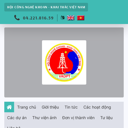
HỘI CÔNG NGHỆ KHOAN - KHAI THÁC VIỆT NAM
04.221.816.59
Trang chủ
Giới thiệu
Tin tức
Các hoạt động
Các dự án
Thư viện ảnh
Đơn vị thành viên
Tư liệu