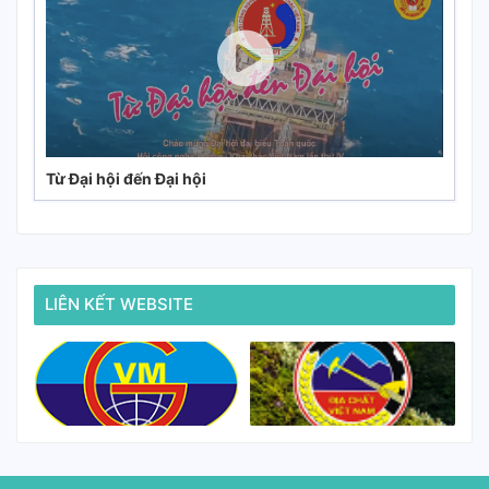
Từ Đại hội đến Đại hội
LIÊN KẾT WEBSITE