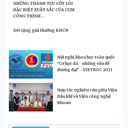
NHỮNG THÀNH TỰU CỐT LÕI
ĐẶC BIỆT XUẤT SẮC CỦA CỤM
CÔNG TRÌNH...
Xét tặng giải thưởng KHCN
Hội nghị khoa học toàn quốc
"Cơ học đá - những vấn đề
đương đại" - VIETROC 2021
Hợp tác nghiên cứu giữa Viện
Dầu khí và Viện công nghệ
Khoan