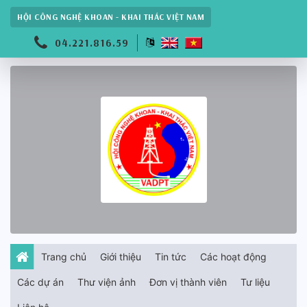
HỘI CÔNG NGHỆ KHOAN - KHAI THÁC VIỆT NAM
04.221.816.59
Trang chủ
Giới thiệu
Tin tức
Các hoạt động
Các dự án
Thư viện ảnh
Đơn vị thành viên
Tư liệu