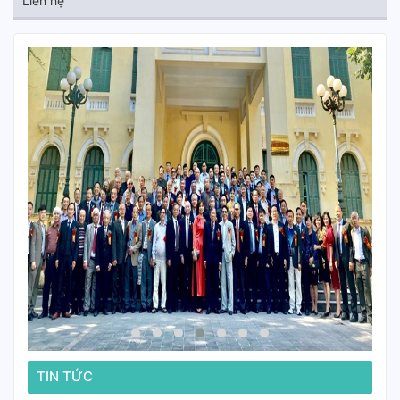
Liên hệ
TIN TỨC