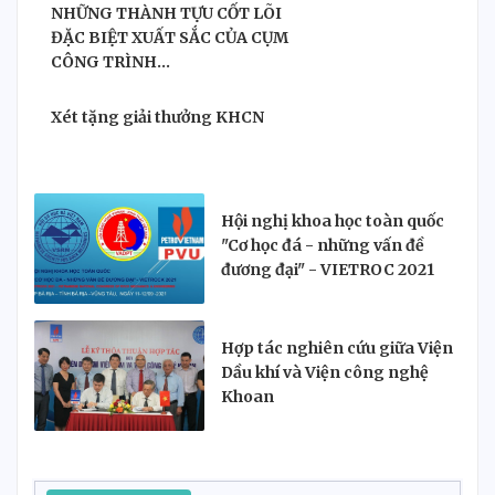
NHỮNG THÀNH TỰU CỐT LÕI
ĐẶC BIỆT XUẤT SẮC CỦA CỤM
CÔNG TRÌNH...
Xét tặng giải thưởng KHCN
Hội nghị khoa học toàn quốc
"Cơ học đá - những vấn đề
đương đại" - VIETROC 2021
Hợp tác nghiên cứu giữa Viện
Dầu khí và Viện công nghệ
Khoan