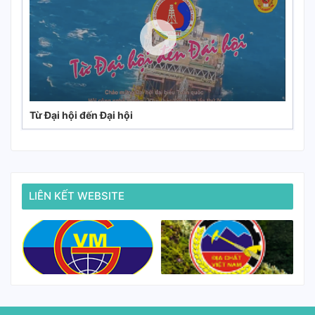
Từ Đại hội đến Đại hội
LIÊN KẾT WEBSITE