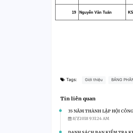
19
Nguyễn Văn Tuấn
K
Tags:
Giới thiệu
BẢNG PHÂ
Tin liên quan
35 NĂM THÀNH LẬP HỘI CÔNG
8/7/2018 9:31:24 AM
DANH SÁCH BAN KIỂM TRA KH