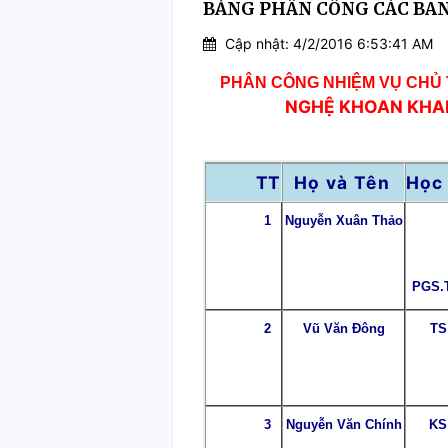
BẢNG PHÂN CÔNG CÁC BA
Cập nhật: 4/2/2016 6:53:41 AM
PHÂN CÔNG NHIỆM VỤ CHỦ 
NGHỆ KHOAN KHA
TT
Họ và Tên
Học 
1
Nguyễn Xuân Thảo
PGS.
2
Vũ Văn Đông
TS
3
Nguyễn Văn Chính
KS