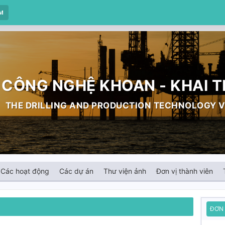
AM
 CÔNG NGHỆ KHOAN - KHAI 
THE DRILLING AND PRODUCTION TECHNOLOGY V
Các hoạt động
Các dự án
Thư viện ảnh
Đơn vị thành viên
ĐƠN 