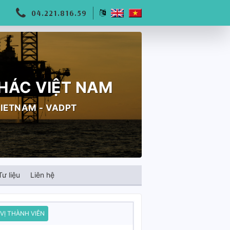
04.221.816.59
THÁC VIỆT NAM
IETNAM - VADPT
Tư liệu
Liên hệ
VỊ THÀNH VIÊN