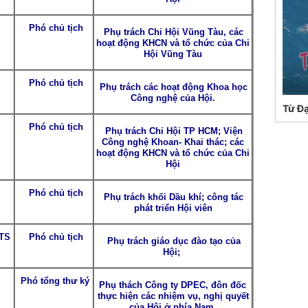
Phó chủ tịch
Phụ trách Chi Hội Vũng Tàu, các
hoạt động KHCN và tổ chức của Chi
Hội Vũng Tàu
Phó chủ tịch
Phụ trách các hoạt động Khoa học
Công nghệ của Hội.
Từ Đạ
Phó chủ tịch
Phụ trách Chi Hội TP HCM; Viện
Công nghệ Khoan- Khai thác; các
hoạt động KHCN và tổ chức của Chi
Hội
Phó chủ tịch
Phụ trách khối Dầu khí; công tác
phát triển Hội viên
TS
Phó chủ tịch
Phụ trách giáo dục đào tạo của
Hội;
Phó tổng thư ký
Phụ thách Công ty DPEC, đôn đốc
thực hiện các nhiệm vụ, nghị quyết
của Hội ở phía Nam.