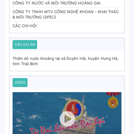
CÔNG TY NƯỚC VÀ MÔI TRƯỜNG HOÀNG GIA
CÔNG TY TNHH MTV CÔNG NGHỆ KHOAN - KHAI THÁC
& MÔI TRƯỜNG (DPEC)
CÁC CHI HỘI
CÁC DỰ ÁN
Thăm dò nước khoáng tại xã Duyên Hải, huyện Hưng Hà,
tỉnh Thái Bình
VIDEO