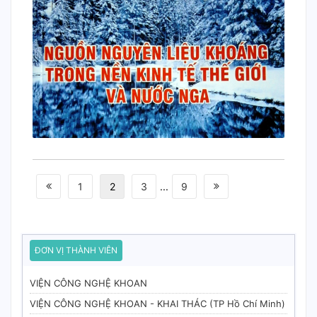
1
2
3
...
9
ĐƠN VỊ THÀNH VIÊN
VIỆN CÔNG NGHỆ KHOAN
VIỆN CÔNG NGHỆ KHOAN - KHAI THÁC (TP Hồ Chí Minh)