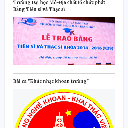
Trường Đại học Mỏ-Địa chất tổ chức phát
Bằng Tiến sĩ và Thạc sĩ
Bài ca "Khúc nhạc khoan trường"