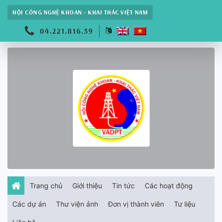
HỘI CÔNG NGHỆ KHOAN - KHAI THÁC VIỆT NAM
04.221.816.59
Trang chủ
Giới thiệu
Tin tức
Các hoạt động
Các dự án
Thư viện ảnh
Đơn vị thành viên
Tư liệu